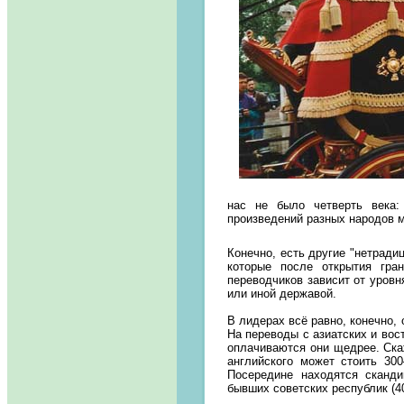
нас не было четверть века
произведений разных народов м
Конечно, есть другие "нетрадиц
которые после открытия гра
переводчиков зависит от уровн
или иной державой.
В лидерах всё равно, конечно,
На переводы с азиатских и вос
оплачиваются они щедрее. Ска
английского может стоить 30
Посередине находятся сканди
бывших советских республик (4