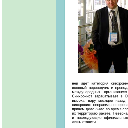
ней идет категория синхронн
военный переводчик и препо
международных организация
Синхронист зарабатывает в 
высока: пару месяцев назад
синхронист неправильно перев
причем дело было во время спо
их территорию ракете. Неверна
и последующие официальные 
лишь отчасти.