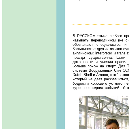
В РУССКОМ
языке любого про
называть переводчиком (не сч
обозначают специалистов и
большинстве других языков сущ
английском: interpreter и tran
правда существенна. Если 
дотошности и умения правиль
больше похож на спорт. Для 
системе Вооруженных Сил ССС
Dutch Shell и Amaco, это "вызо
который не дает расслабиться
бодрости хорошего устного пе
курсе последних событий. Уст