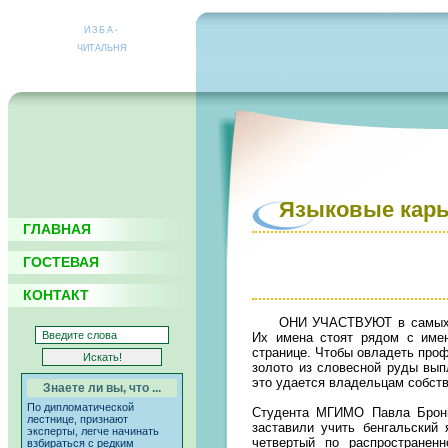
ИЗБА-
ЧИТАЛЬНЯ
Языковые кар
ГЛАВНАЯ
ГОСТЕВАЯ
КОНТАКТ
ОНИ УЧАСТВУЮТ
в самых 
Их имена стоят рядом с имен
странице. Чтобы овладеть проф
золото из словесной руды вып
это удается владельцам собст
Знаете ли вы, что ...
По дипломатической
Студента МГИМО Павла Бронн
лестнице, признают
заставили учить бенгальский 
эксперты, легче начинать
четвертый по распространен
взбираться с редким